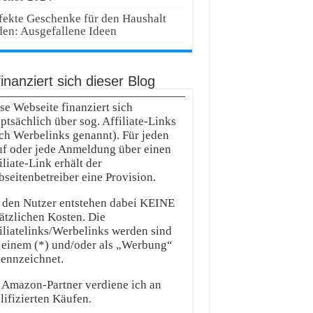
fekte Geschenke für den Haushalt
den: Ausgefallene Ideen
inanziert sich dieser Blog
se Webseite finanziert sich
ptsächlich über sog. Affiliate-Links
ch Werbelinks genannt). Für jeden
f oder jede Anmeldung über einen
iliate-Link erhält der
seitenbetreiber eine Provision.
 den Nutzer entstehen dabei KEINE
ätzlichen Kosten. Die
iliatelinks/Werbelinks werden sind
 einem (*) und/oder als „Werbung“
ennzeichnet.
 Amazon-Partner verdiene ich an
lifizierten Käufen.