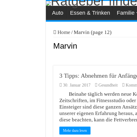
Auto
Essen & Trinken
Familie
Home
/
Marvin (page 12)
Marvin
3 Tipps: Abnehmen für Anfänger
30. Januar 2017
Gesundheit
Kommen
Beinahe täglich werden neue K
Zeitschriften, im Fitnessstudio oder
Einsteiger sind diese ganzen Ansätz
unserer eigenen Erfahrung heraus, 
diese beachten, kann die Fettverb
Mehr dazu lesen