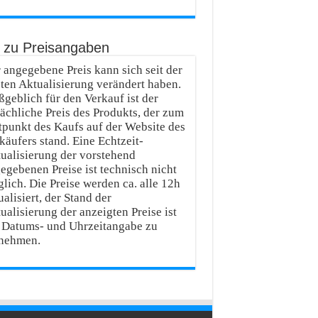
o zu Preisangaben
 angegebene Preis kann sich seit der
zten Aktualisierung verändert haben.
geblich für den Verkauf ist der
sächliche Preis des Produkts, der zum
tpunkt des Kaufs auf der Website des
käufers stand. Eine Echtzeit-
ualisierung der vorstehend
egebenen Preise ist technisch nicht
lich. Die Preise werden ca. alle 12h
ualisiert, der Stand der
ualisierung der anzeigten Preise ist
 Datums- und Uhrzeitangabe zu
nehmen.