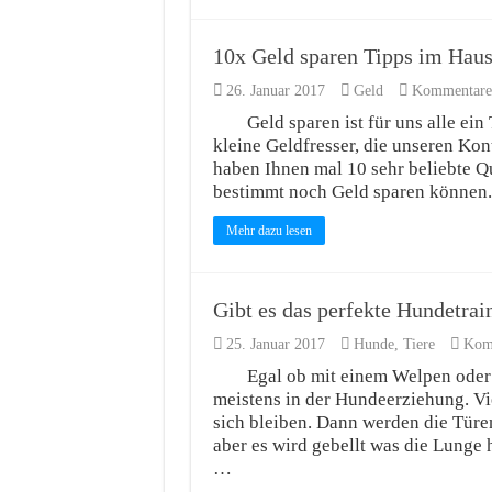
10x Geld sparen Tipps im Haus
26. Januar 2017
Geld
Kommentare 
Geld sparen ist für uns alle ei
kleine Geldfresser, die unseren Kon
haben Ihnen mal 10 sehr beliebte Q
bestimmt noch Geld sparen können. 
Mehr dazu lesen
Gibt es das perfekte Hundetra
25. Januar 2017
Hunde
,
Tiere
Komm
Egal ob mit einem Welpen oder
meistens in der Hundeerziehung. Viel
sich bleiben. Dann werden die Türe
aber es wird gebellt was die Lunge
…