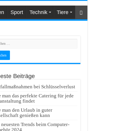
en
Sport
Technik
Tiere
este Beiträge
fallmaßnahmen bei Schlüsselverlust
 man das perfekte Catering für jede
anstaltung findet
 man den Urlaub in guter
ellschaft genießen kann
 neuesten Trends beim Computer-
ehör 2024