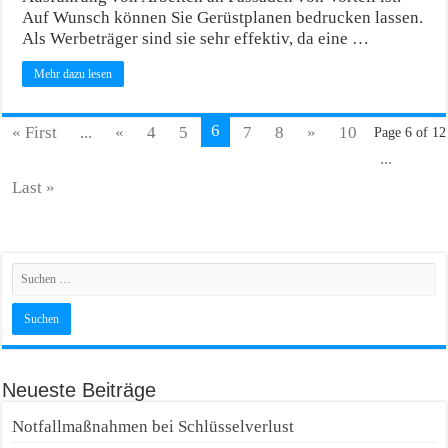
Auf Wunsch können Sie Gerüstplanen bedrucken lassen.
Als Werbeträger sind sie sehr effektiv, da eine …
Mehr dazu lesen
6
« First
...
«
4
5
7
8
»
10
Page 6 of 12
...
Last »
Neueste Beiträge
Notfallmaßnahmen bei Schlüsselverlust